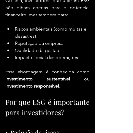
Ou seja, investidores que utilizam ESG 
não olham apenas para o potencial 
financeiro, mas também para:
Riscos ambientais (como multas e 
desastres)
Reputação da empresa
Qualidade da gestão
Impacto social das operações
Essa abordagem é conhecida como 
investimento sustentável
 ou 
investimento responsável
.
Por que ESG é importante 
para investidores?
1. Redução de riscos