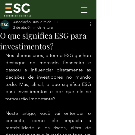
Associação Brasileira de ESG
2 de abr.
3 min de leitura
O que significa ESG para
investimentos?
Nos últimos anos, o termo ESG ganhou 
destaque no mercado financeiro e 
passou a influenciar diretamente as 
decisões de investidores no mundo 
todo. Mas, afinal, o que significa ESG 
para investimentos e por que ele se 
tornou tão importante?
Neste artigo, você vai entender o 
conceito, como ele impacta a 
rentabilidade e os riscos, além de 
descobrir por que investir com foco em 