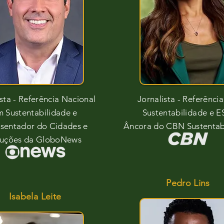
ista - Referência Nacional
Jornalista - Referênci
 Sustentabilidade e
Sustentabilidade e 
sentador do Cidades e
Âncora do CBN Sustentab
luções da GloboNews
Pedro Lins
Isabela Leite