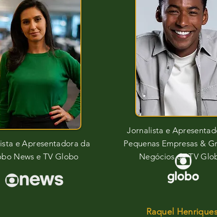
Jornalista e Apresentad
lista e Apresentadora da
Pequenas Empresas & G
obo News e TV Globo
Negócios da TV Glo
Raquel Henrique