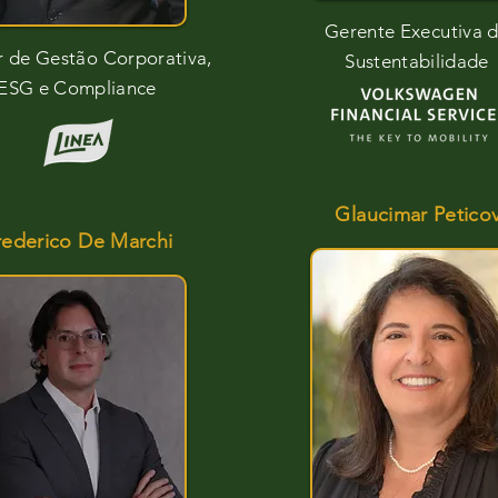
Gerente Executiva 
r de Gestão Corporativa,
Sustentabilidade
ESG e Compliance
Glaucimar Petico
rederico De Marchi