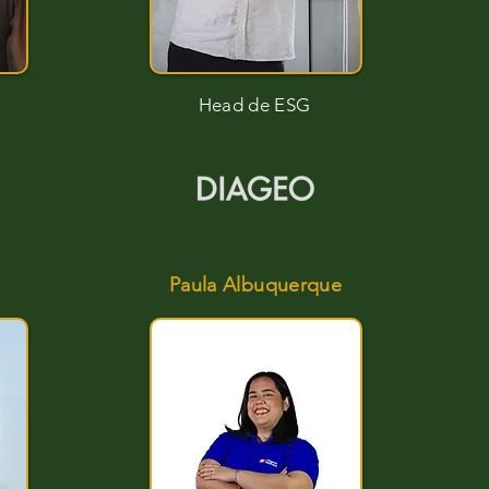
Head de ESG
Paula Albuquerque