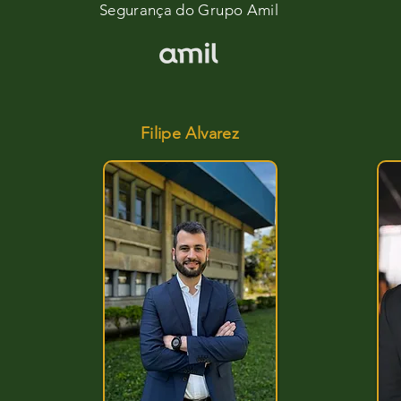
Segurança do Grupo Amil
Diretor de Complianc
Filipe Alvarez
All Speakers