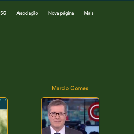
ESG
Associação
Nova página
Mais
Marcio Gomes