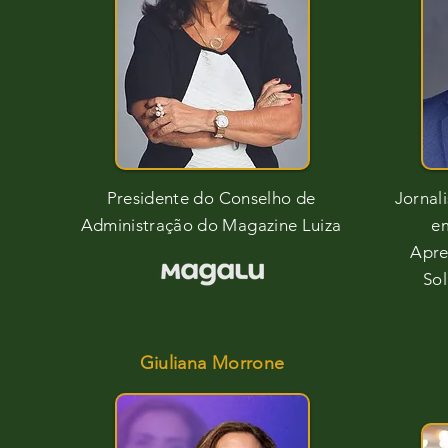
Presidente do Conselho de
Jornal
Administração do Magazine Luiza
em
Apre
So
Giuliana Morrone