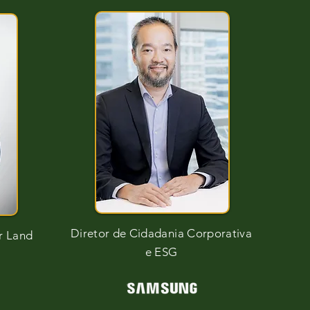
Diretor de Cidadania Corporativa
r Land
e ESG