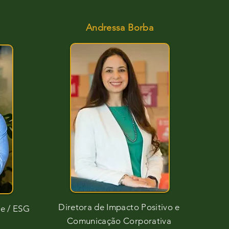
Andressa Borba
Alessandro Thuller
Diretora de Impacto Positivo e
de / ESG
Comunicação Corporativa