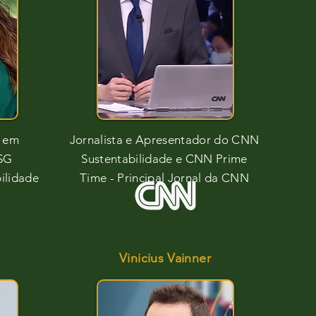
a em
Jornalista e Apresentador do CNN
ESG
Sustentabilidade e CNN Prime
ilidade
Time - Principal Jornal da CNN
Vinicius Vainner