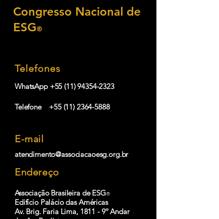
Congresso Nacional de
ESG
®
Telefones
WhatsApp
+55 (11) 94354-2323
Telefone +55 (11) 2364-5888
E-mail
atendimento@associacaoesg.org.br
Endereço
Associação Brasileira de ESG
®
Edifício Palácio das Américas
Av. Brig. Faria Lima, 1811 - 9º Andar