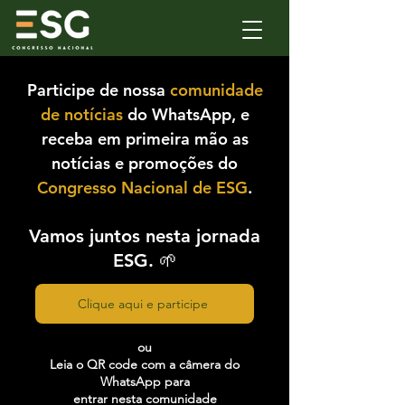
Participe de nossa
comunidade
de notícias
do WhatsApp, e
receba em primeira mão as
notícias e promoções do
Congresso Nacional de ESG
.
Vamos juntos nesta jornada
ESG. 🌱
Clique aqui e participe
ou
Leia o QR code com a câmera do
WhatsApp para
entrar nesta comunidade