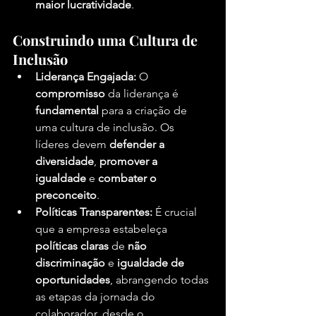
maior lucratividade
.
Construindo uma Cultura de 
Inclusão
Liderança Engajada:
 O 
compromisso
 da liderança é 
fundamental
 para a criação de 
uma cultura de inclusão. Os 
líderes devem 
defender a 
diversidade
, 
promover a 
igualdade
 e 
combater o 
preconceito
.
Políticas Transparentes:
 É crucial 
que a empresa estabeleça 
políticas claras
 de 
não 
discriminação
 e 
igualdade de 
oportunidades
, abrangendo todas 
as etapas da jornada do 
colaborador, desde o 