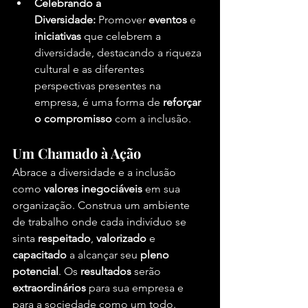
Celebrando a 
Diversidade:
 Promover 
eventos
 e 
iniciativas
 que celebrem a 
diversidade, destacando a riqueza 
cultural e as diferentes 
perspectivas presentes na 
empresa, é uma forma de 
reforçar 
o compromisso
 com a inclusão.
Um Chamado à Ação
Abrace a diversidade e a inclusão 
como 
valores inegociáveis
 em sua 
organização. Construa um ambiente 
de trabalho onde cada indivíduo se 
sinta 
respeitado
, 
valorizado
 e 
capacitado
 a alcançar seu 
pleno 
potencial
. Os 
resultados
 serão 
extraordinários
 para sua empresa e 
para a sociedade como um todo.