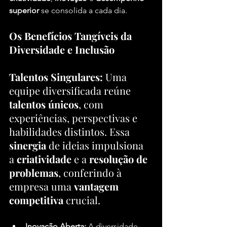
superior
 se consolida a cada dia.
Os Benefícios Tangíveis da 
Diversidade e Inclusão
Talentos Singulares:
 Uma 
equipe diversificada reúne 
talentos únicos
, com 
experiências, perspectivas e 
habilidades distintos. Essa 
sinergia
 de ideias impulsiona 
a 
criatividade
 e a 
resolução de 
problemas
, conferindo à 
empresa uma 
vantagem 
competitiva
 crucial.
Inovação Aberta:
 A diversidade 