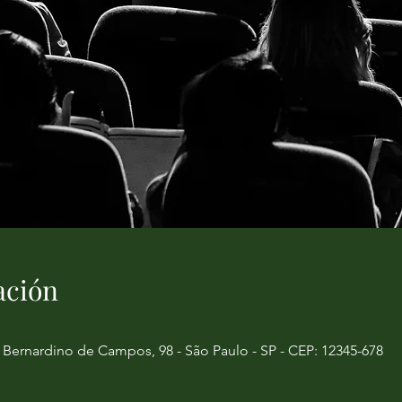
ación
 Bernardino de Campos, 98 - São Paulo - SP - CEP: 12345-678