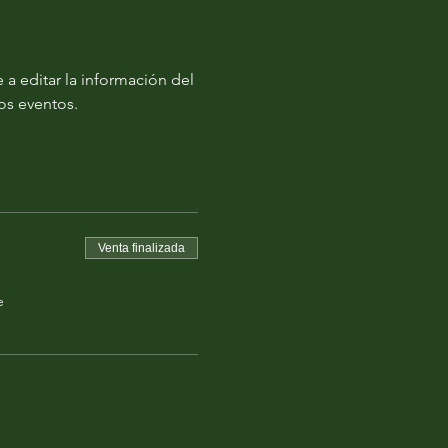
a editar la información del 
os eventos.
Venta finalizada
e