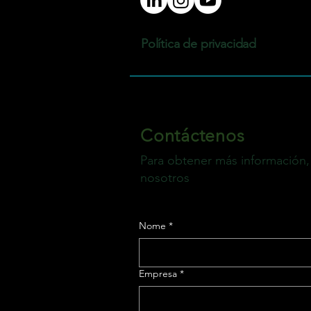
Política de privacidad
Contáctenos
Para obtener más información
nosotros
Nome
*
Empresa
*