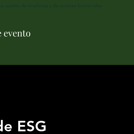
ajustes de Analíticas y de cookies funcionales.
e evento
n
 de ESG