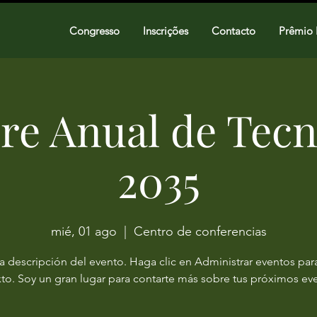
Congresso
Inscrições
Contacto
Prêmio
e Anual de Tecn
2035
mié, 01 ago
  |  
Centro de conferencias
a descripción del evento. Haga clic en Administrar eventos para
xto. Soy un gran lugar para contarte más sobre tus próximos ev