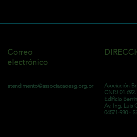
Correo
DIRECC
electrónico
Asociación Br
atendimento@associacaoesg.org.br
CNPJ 01.692.
Edificio Berri
Av. Ing. Luis 
04571-930 - Sã