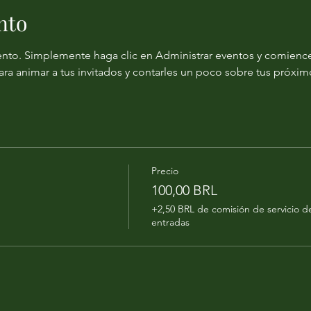
nto
nto. Simplemente haga clic en Administrar eventos y comience 
ara animar a tus invitados y contarles un poco sobre tus próxim
Precio
100,00 BRL
+2,50 BRL de comisión de servicio d
entradas