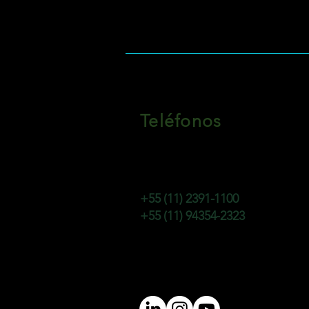
Teléfonos
+55 (11) 2391-1100
+55 (11) 94354-2323