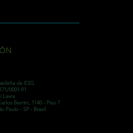
IÓN
asileña de ESG
171/0001-91
ni Lavra
Carlos Berrini, 1140 - Piso 7
o Paulo - SP - Brasil